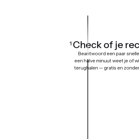
Check of je re
1
Beantwoord een paar snelle
een halve minuut weet je of wi
terughalen — gratis en zonder