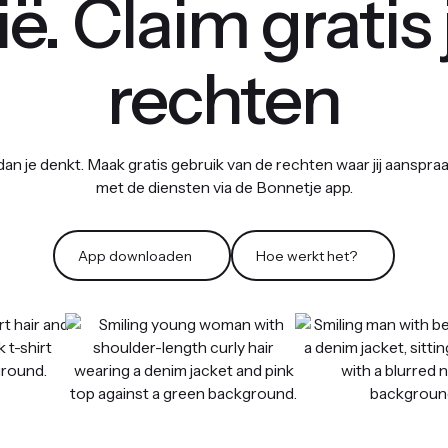
ië. Claim gratis
rechten
an je denkt. Maak gratis gebruik van de rechten waar jij aanspra
met de diensten via de Bonnetje app.
App downloaden
Hoe werkt het?
App downloaden
Hoe werkt het?