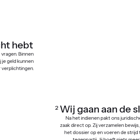
cht hebt
 vragen. Binnen
j je geld kunnen
 verplichtingen.
Wij gaan aan de s
2
Na het indienen pakt ons juridisch
zaak direct op. Zij verzamelen bewij
het dossier op en voeren de strijd
tegenpartij. Jij hoeft niets mee