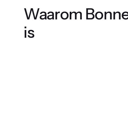
Waarom Bonnetj
is