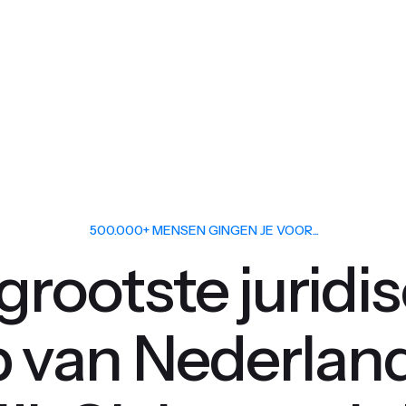
500.000+ MENSEN GINGEN JE VOOR...
grootste juridi
 van Nederlan