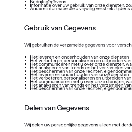
Bedrijfsgegevens
Informatie over uw gebruik van onze diensten, zoa
Andere informatie die u vrijwillig verstrekt tijden
‍Gebruik van Gegevens ‍
Wij gebruiken de verzamelde gegevens voor verschi
Het leveren en onderhouden van onze diensten
Het verbeteren, personaliseren en uitbreiden va
Het communiceren met u over onze diensten, wa
Het analyseren van trends en het verzamelen van 
Het beschermen van onze rechten, eigendommen e
Het leveren en onderhouden van onze diensten
Het verbeteren, personaliseren en uitbreiden va
Het communiceren met u over onze diensten, wa
Het analyseren van trends en het verzamelen van 
Het beschermen van onze rechten, eigendommen e
‍Delen van Gegevens ‍
Wij delen uw persoonlijke gegevens alleen met derd