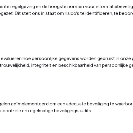
cente regelgeving en de hoogste normen voor informatiebeveil
et. Dit stelt ons in staat om risico's te identificeren, te beoo
e evalueren hoe persoonlijke gegevens worden gebruikt in onze
uwelijkheid, integriteit en beschikbaarheid van persoonlijke g
egelen geïmplementeerd om een adequate beveiliging te waarbo
scontrole en regelmatige beveiligingsaudits. ‍