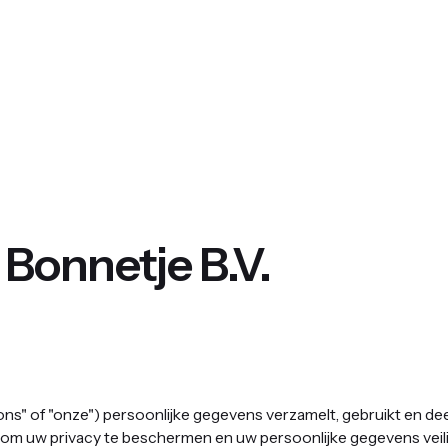
 Bonnetje B.V.
", "ons" of "onze") persoonlijke gegevens verzamelt, gebruikt en 
r om uw privacy te beschermen en uw persoonlijke gegevens ve