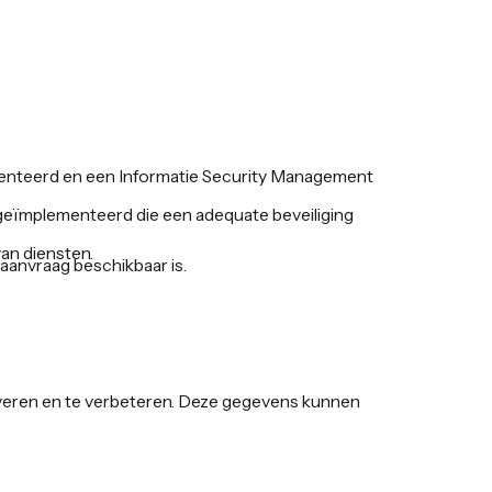
menteerd en een Informatie Security Management
 geïmplementeerd die een adequate beveiliging
an diensten.
aanvraag beschikbaar is.
everen en te verbeteren. Deze gegevens kunnen