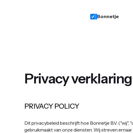
Bonnetje
Privacy verklaring
PRIVACY POLICY
‍Dit privacybeleid beschrijft hoe Bonnetje B.V. ("wij
gebruikmaakt van onze diensten. Wij streven ernaa