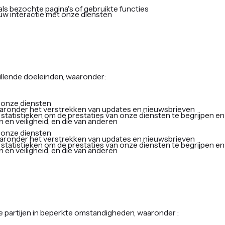
ls bezochte pagina's of gebruikte functies
s uw interactie met onze diensten
llende doeleinden, waaronder:
n onze diensten
aronder het verstrekken van updates en nieuwsbrieven
statistieken om de prestaties van onze diensten te begrijpen en
n veiligheid, en die van anderen
n onze diensten
aronder het verstrekken van updates en nieuwsbrieven
statistieken om de prestaties van onze diensten te begrijpen en
n veiligheid, en die van anderen
e partijen in beperkte omstandigheden, waaronder :