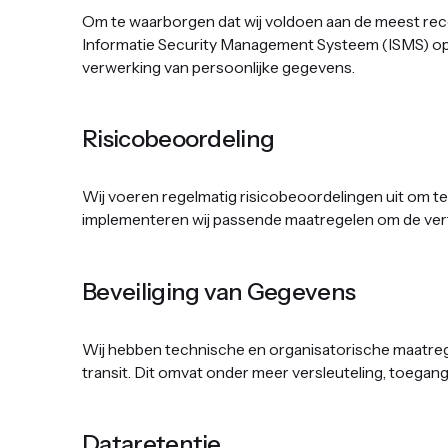
Om te waarborgen dat wij voldoen aan de meest re
Informatie Security Management Systeem (ISMS) opgez
verwerking van persoonlijke gegevens. ‍
Risicobeoordeling ‍
Wij voeren regelmatig risicobeoordelingen uit om t
implementeren wij passende maatregelen om de vertro
Beveiliging van Gegevens
‍Wij hebben technische en organisatorische maatr
transit. Dit omvat onder meer versleuteling, toegang
Dataretentie ‍