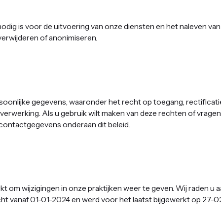
odig is voor de uitvoering van onze diensten en het naleven van
 verwijderen of anonimiseren. ‍
oonlijke gegevens, waaronder het recht op toegang, rectificatie
rwerking. Als u gebruik wilt maken van deze rechten of vragen
contactgegevens onderaan dit beleid.
erkt om wijzigingen in onze praktijken weer te geven. Wij raden 
acht vanaf 01-01-2024 en werd voor het laatst bijgewerkt op 27-