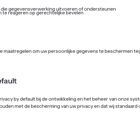
n die gegevensverwerking uitvoeren of ondersteunen
m te reageren op gerechtelijke bevelen
e maatregelen om uw persoonlijke gegevens te beschermen tege
ault ‍
rivacy by default bij de ontwikkeling en het beheer van onze syst
den met de bescherming van uw privacy en dat wij standaard de 