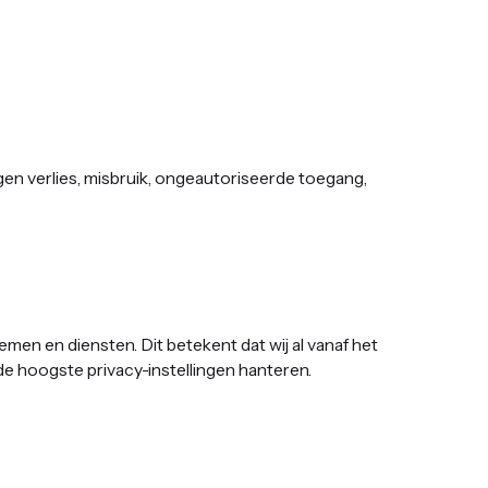
n verlies, misbruik, ongeautoriseerde toegang,
emen en diensten. Dit betekent dat wij al vanaf het
hoogste privacy-instellingen hanteren. ‍