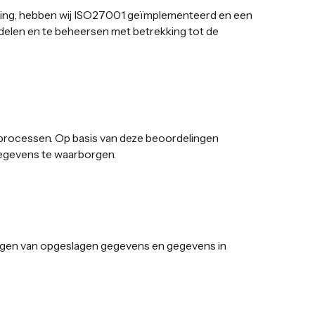
iging, hebben wij ISO27001 geïmplementeerd en een
rdelen en te beheersen met betrekking tot de
 processen. Op basis van deze beoordelingen
egevens te waarborgen. ‍
rgen van opgeslagen gegevens en gegevens in