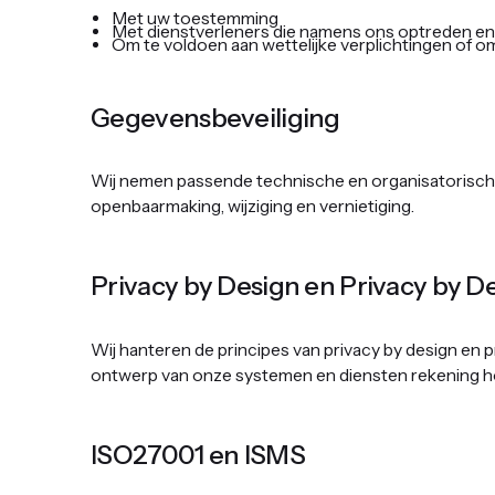
Met uw toestemming
Met dienstverleners die namens ons optreden e
Om te voldoen aan wettelijke verplichtingen of o
Gegevensbeveiliging ‍
Wij nemen passende technische en organisatorisch
openbaarmaking, wijziging en vernietiging.
‍Privacy by Design en Privacy by Def
Wij hanteren de principes van privacy by design en p
ontwerp van onze systemen en diensten rekening hou
ISO27001 en ISMS ‍