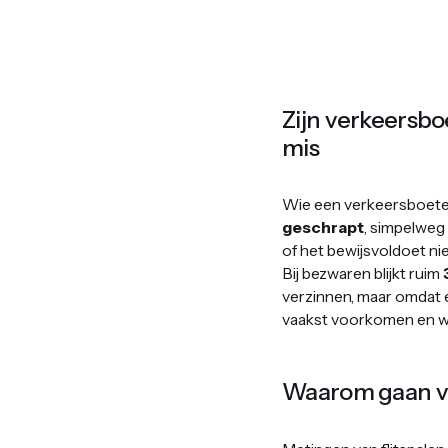
Zijn verkeersbo
mis
Wie een verkeersboete 
geschrapt
, simpelweg
of het bewijsvoldoet nie
Bij bezwaren blijkt ruim
verzinnen, maar omdat e
vaakst voorkomen en wa
Waarom gaan ve