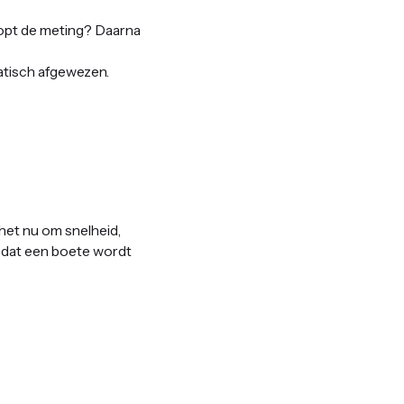
klopt de meting? Daarna
matisch afgewezen.
 het nu om snelheid,
 dat een boete wordt